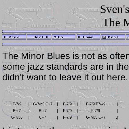
Sven's
The M
The Minor Blues is not as often
some jazz standards are in the
didn't want to leave it out here.
|:
F-7/9
|
G-7/b5 C+7
|
F-7/9
|
F-7/9 F7/#9
|
|
Bb-7
|
Bb-7
|
F-7/9
|
F-7/9
|
|
G-7/b5
|
C+7
|
F-7/9
|
G-7/b5 C+7
:|